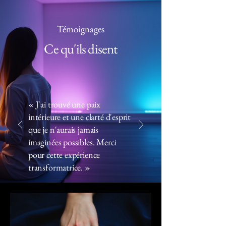
Témoignages
Ce qu'ils disent
« J'ai trouvé une paix
intérieure et une clarté d'esprit
que je n'aurais jamais
imaginées possibles. Merci
pour cette expérience
transformatrice. »
Sophie L.